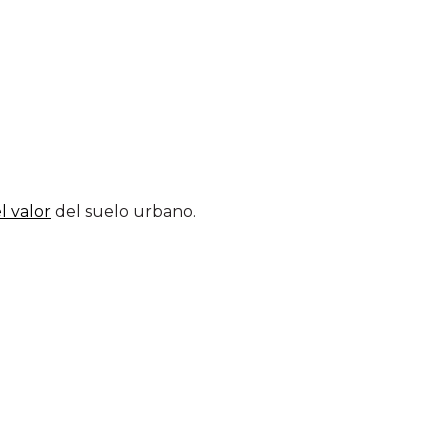
l valor
del suelo urbano.