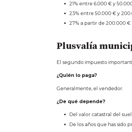
21% entre 6.000 € y 50.00
23% entre 50.000 € y 200
27% a partir de 200.000 €
Plusvalía munic
El segundo impuesto important
¿Quién lo paga?
Generalmente, el vendedor.
¿De qué depende?
Del valor catastral del sue
De los años que has sido p