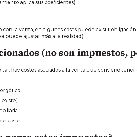
miento aplica sus coeficientes)
on la venta, en algunos casos puede existir obligación
e puede ajustar más a la realidad).
acionados (no son impuestos, p
al, hay costes asociados a la venta que conviene tene
nergética
 existe)
biliaria
nos casos