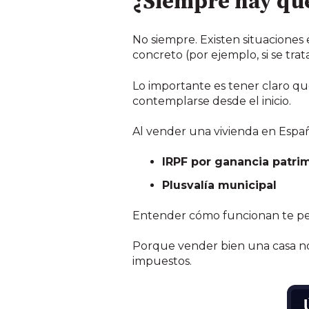
¿Siempre hay que
No siempre. Existen situaciones
concreto (por ejemplo, si se trat
Lo importante es tener claro qu
contemplarse desde el inicio.
Al vender una vivienda en Españ
IRPF por ganancia patri
Plusvalía municipal
Entender cómo funcionan te perm
Porque vender bien una casa no
impuestos.