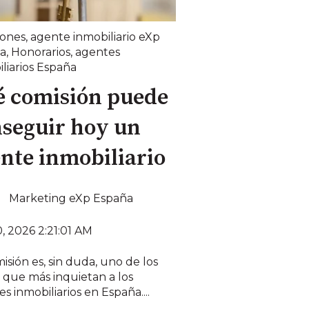
iones
,
agente inmobiliario eXp
a
,
Honorarios
,
agentes
liarios España
é comisión puede
seguir hoy un
nte inmobiliario
Marketing eXp España
, 2026 2:21:01 AM
isión es, sin duda, uno de los
 que más inquietan a los
s inmobiliarios en España....