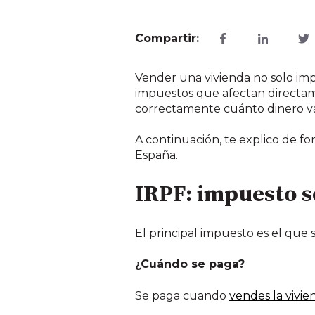
Compartir:
Vender una vivienda no solo imp
impuestos que afectan directame
correctamente cuánto dinero vas 
A continuación, te explico de f
España.
IRPF: impuesto s
El principal impuesto es el que 
¿Cuándo se paga?
Se paga cuando
vendes la vivi