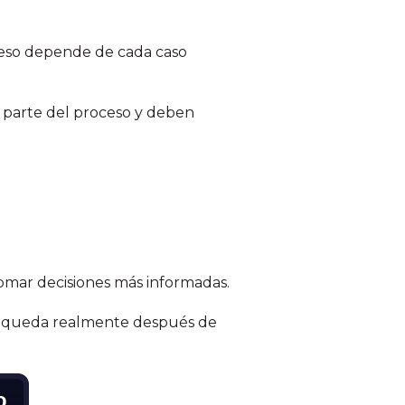
o eso depende de cada caso
n parte del proceso y deben
tomar decisiones más informadas.
te queda realmente después de
o