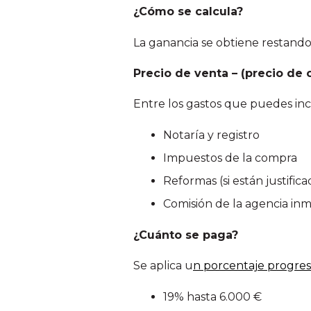
¿Cómo se calcula?
La ganancia se obtiene restando
Precio de venta – (precio de
Entre los gastos que puedes incl
Notaría y registro
Impuestos de la compra
Reformas (si están justifica
Comisión de la agencia inmo
¿Cuánto se paga?
Se aplica u
n porcentaje progre
19% hasta 6.000 €