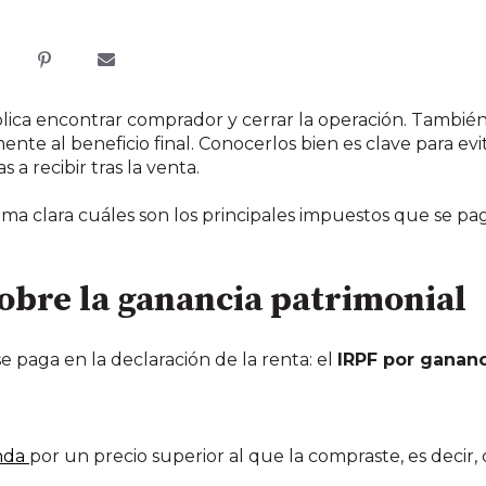
lica encontrar comprador y cerrar la operación. También
nte al beneficio final
. Conocerlos bien es clave para evi
a recibir tras la venta.
orma clara cuáles son los principales impuestos que se p
obre la ganancia patrimonial
se paga en la declaración de la renta: el
IRPF por gananc
enda
por un precio superior al que la compraste, es decir