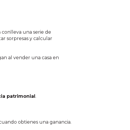
 conlleva una serie de
tar sorpresas y calcular
agan al vender una casa en
ia patrimonial
.
, cuando obtienes una ganancia.