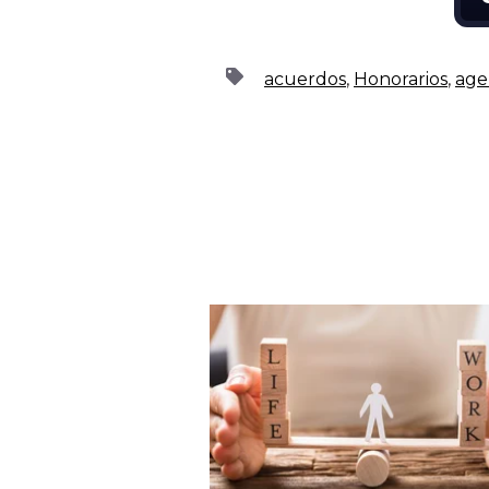
acuerdos
,
Honorarios
,
age