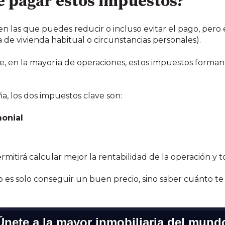
 pagar estos impuestos?
 en las que puedes reducir o incluso evitar el pago, per
a de vivienda habitual o circunstancias personales).
e, en la mayoría de operaciones, estos impuestos forma
a, los dos impuestos clave son:
monial
itirá calcular mejor la rentabilidad de la operación y 
 es solo conseguir un buen precio, sino saber cuánto 
Únete a la mayor inmobiliaria del mund