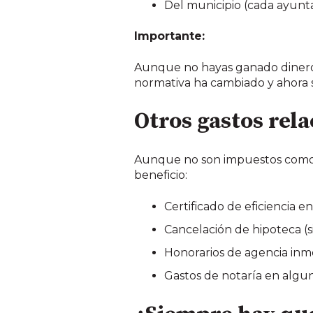
Del municipio (cada ayunta
Importante:
Aunque no hayas ganado dinero c
normativa ha cambiado y ahora s
Otros gastos rel
Aunque no son impuestos como t
beneficio:
Certificado de eficiencia e
Cancelación de hipoteca (si
Honorarios de agencia inmo
Gastos de notaría en algu