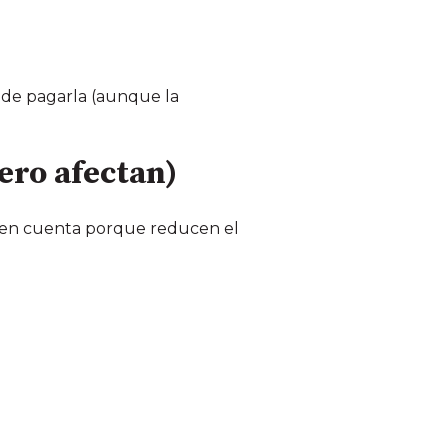
 de pagarla (aunque la
ero afectan)
r en cuenta porque reducen el