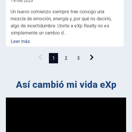
19/06/2025
Un nuevo comienzo siempre trae consigo una
mezcla de emoción, energía y, por qué no decirlo,
algo de incertidumbre. Unirte a eXp Realty no es
simplemente un cambio d...
Leer más
1
2
3
Así cambió mi vida eXp