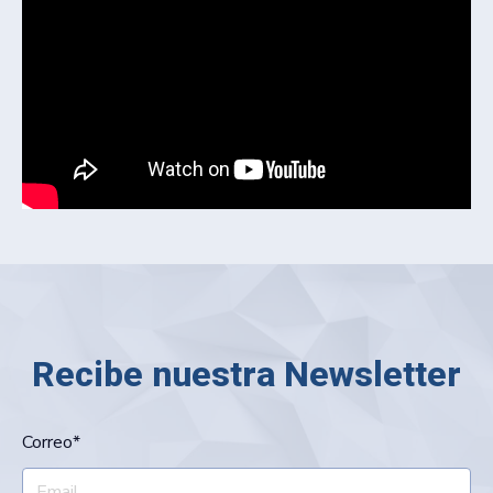
Recibe nuestra Newsletter
Correo
*