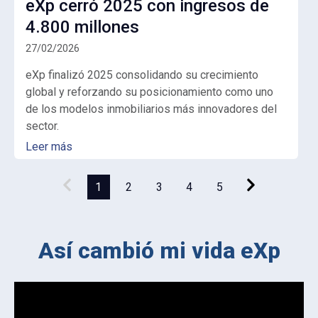
eXp cerró 2025 con ingresos de
4.800 millones
27/02/2026
eXp finalizó 2025 consolidando su crecimiento
global y reforzando su posicionamiento como uno
de los modelos inmobiliarios más innovadores del
sector.
Leer más
1
2
3
4
5
Así cambió mi vida eXp