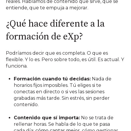
reales. Hablamos de contenido que sirve, que se
entiende, que te empuja a mejorar.
¿Qué hace diferente a la
formación de eXp?
Podríamos decir que es completa. O que es
flexible. Y lo es. Pero sobre todo, es útil. Es actual. Y
funciona.
Formación cuando tú decidas:
Nada de
horarios fijos imposibles. Tú eliges si te
conectas en directo o si ves las sesiones
grabadas más tarde. Sin estrés, sin perder
contenido.
Contenido que sí importa:
No se trata de
rellenar horas. Se habla de lo que te pasa
cada día:
cómo captar mejor,
cómo gestionar