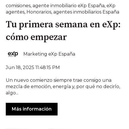
comisiones
,
agente inmobiliario eXp España
,
eXp
agentes
,
Honorarios
,
agentes inmobiliarios España
Tu primera semana en eXp:
cómo empezar
Marketing eXp España
Jun 18, 2025 11:48:15 PM
Un nuevo comienzo siempre trae consigo una
mezcla de emoción, energía y, por qué no decirlo,
algo...
Más información