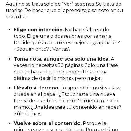
Aquí no se trata solo de “ver” sesiones. Se trata de
usarlas. De hacer que el aprendizaje se note en tu
día a día.
Elige con intención.
No hace falta verlo
todo. Elige una o dos sesiones por semana.
Decide qué área quieres mejorar: ¿captación?
¿Seguimiento? ¿Ventas?
Toma nota, aunque sea solo una idea.
A
veces no necesitas 50 páginas. Solo una frase
que te haga clic. Un ejemplo. Una forma
distinta de decir lo mismo, pero mejor.
Llévalo al terreno.
Lo aprendido no sirve si se
queda en el papel. ¿Escuchaste una nueva
forma de plantear el cierre? Prueba mañana
mismo. ¿Una idea para tu contenido en redes?
Súbela hoy.
Vuelve sobre el contenido.
Porque la
primera vez no se queda todo. Porque tú no