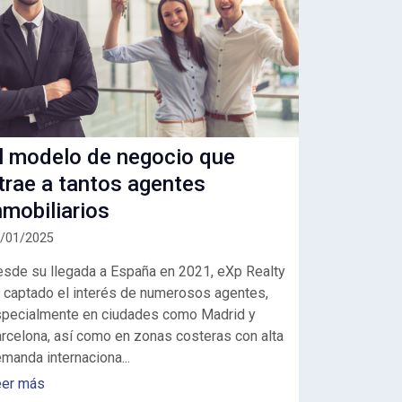
l modelo de negocio que
trae a tantos agentes
nmobiliarios
/01/2025
sde su llegada a España en 2021, eXp Realty
 captado el interés de numerosos agentes,
pecialmente en ciudades como Madrid y
rcelona, así como en zonas costeras con alta
manda internaciona...
eer más