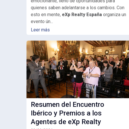
emocionante, lleno de oportunidades para
quienes saben adelantarse a los cambios. Con
esto en mente,
eXp Realty España
organiza un
evento ún...
Leer más
Resumen del Encuentro
Ibérico y Premios a los
Agentes de eXp Realty