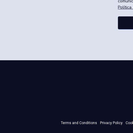
comunic
Política
Terms and Conditions
Privacy Policy
Cook