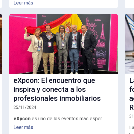
Leer más
eXpcon: El encuentro que
L
inspira y conecta a los
f
profesionales inmobiliarios
a
R
25/11/2024
31
eXpcon
es uno de los eventos más esper...
Leer más
La