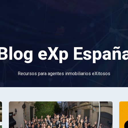
Blog eXp Españ
Recursos para agentes inmobiliarios eXitosos