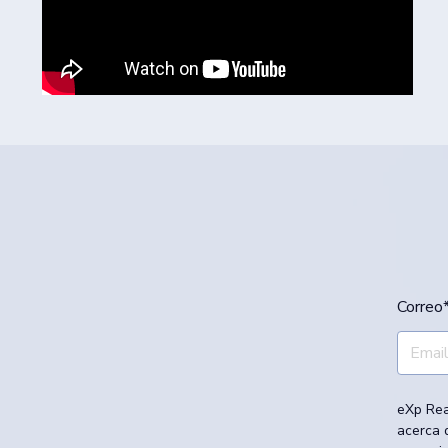
Correo
eXp Rea
acerca 