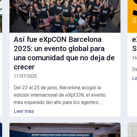
Así fue eXpCON Barcelona
e
2025: un evento global para
S
una comunidad que no deja de
16
crecer
D
11/07/2025
L
Del 23 al 25 de junio, Barcelona acogió la
edición internacional de
eXpCON
, el evento
más esperado del año para los agentes...
Leer más