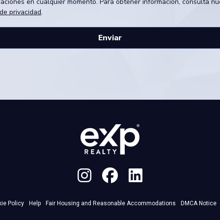
aciones en cualquier momento. Para obtener información, consulta nu
 de privacidad
.
ie Policy
Help
Fair Housing and Reasonable Accommodations
DMCA Notice