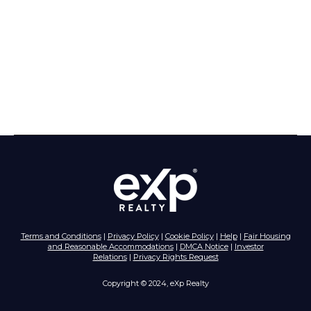
Terms and Conditions
|
Privacy Policy
|
Cookie Policy
|
Help
|
Fair Housing
and Reasonable Accommodations
|
DMCA Notice
|
Investor
Relations
|
Privacy Rights Request
Copyright © 2024, eXp Realty