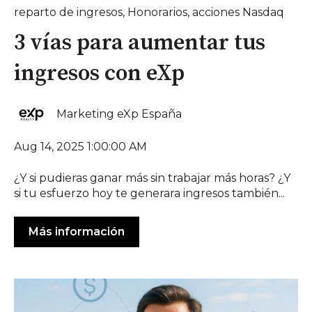
reparto de ingresos
,
Honorarios
,
acciones Nasdaq
3 vías para aumentar tus
ingresos con eXp
Marketing eXp España
Aug 14, 2025 1:00:00 AM
¿Y si pudieras ganar más sin trabajar más horas? ¿Y
si tu esfuerzo hoy te generara ingresos también...
Más información