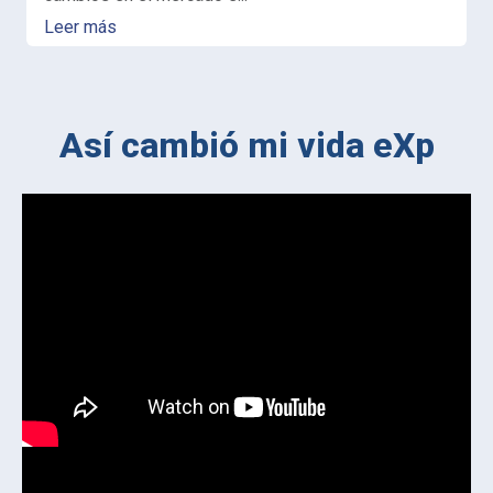
Leer más
Así cambió mi vida eXp