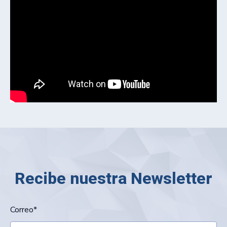
Recibe nuestra Newsletter
Correo
*