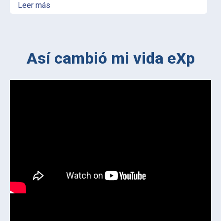
Leer más
Así cambió mi vida eXp