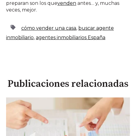
preparan son los que
venden
antes… y, muchas
veces, mejor.
cómo vender una casa
,
buscar agente
inmobiliario
,
agentes inmobiliarios España
Publicaciones relacionadas